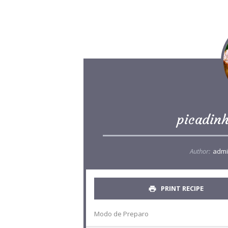
picadinh
Author:
admi
PRINT RECIPE
Modo de Preparo