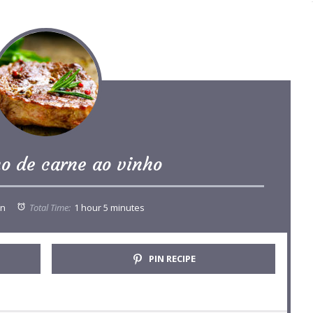
o de carne ao vinho
n
Total Time:
1 hour 5 minutes
PIN RECIPE