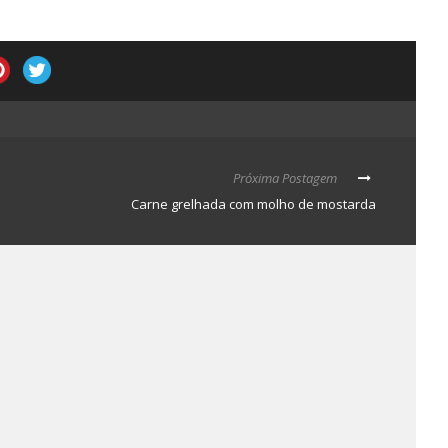
Próxima Postagem
Carne grelhada com molho de mostarda