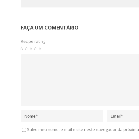
FAÇA UM COMENTÁRIO
Recipe rating
☆
☆
☆
☆
☆
Salve meu nome, e-mail e site neste navegador da próxima