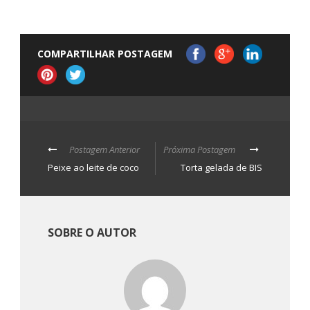
COMPARTILHAR POSTAGEM
Postagem Anterior
Próxima Postagem
Peixe ao leite de coco
Torta gelada de BIS
SOBRE O AUTOR