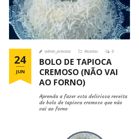
admin_princesa
Receitas
0
24
BOLO DE TAPIOCA
CREMOSO (NÃO VAI
JUN
AO FORNO)
Aprenda a fazer esta deliciosa receita
de bolo de tapioca cremoso que não
vai ao forno