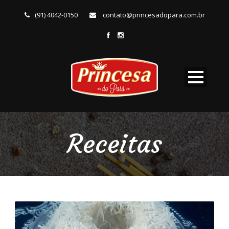
(91) 4042-0150
contato@princesadopara.com.br
Receitas