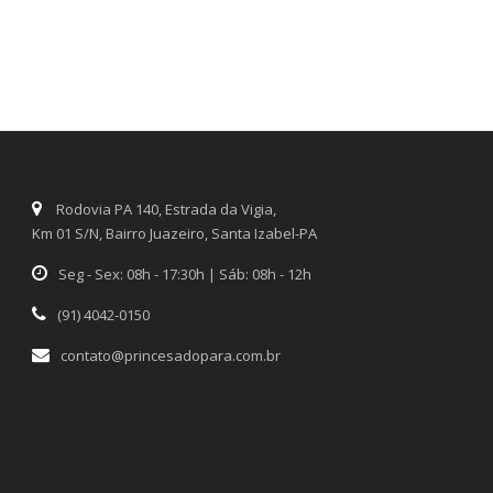
Rodovia PA 140, Estrada da Vigia,
Km 01 S/N, Bairro Juazeiro, Santa Izabel-PA
Seg - Sex: 08h - 17:30h | Sáb: 08h - 12h
(91) 4042-0150
contato@princesadopara.com.br