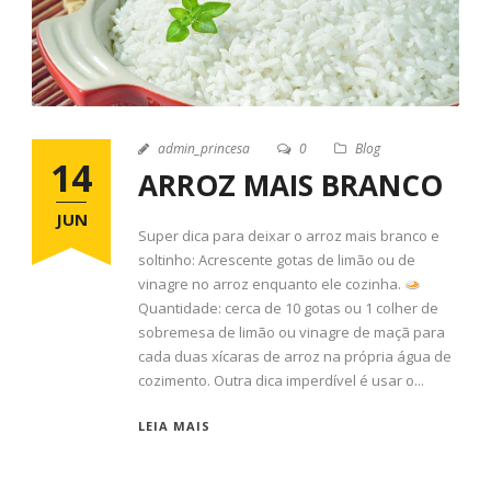
admin_princesa
0
Blog
14
ARROZ MAIS BRANCO
JUN
Super dica para deixar o arroz mais branco e
soltinho: Acrescente gotas de limão ou de
vinagre no arroz enquanto ele cozinha.
Quantidade: cerca de 10 gotas ou 1 colher de
sobremesa de limão ou vinagre de maçã para
cada duas xícaras de arroz na própria água de
cozimento. Outra dica imperdível é usar o...
LEIA MAIS