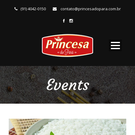
(91) 4042-0150
contato@princesadopara.com.br
Events