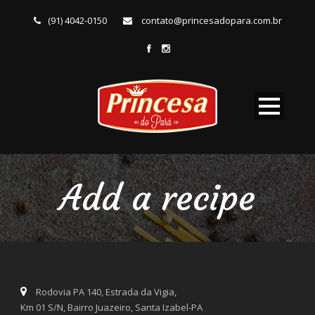
(91) 4042-0150
contato@princesadopara.com.br
Add a recipe
Rodovia PA 140, Estrada da Vigia,
Km 01 S/N, Bairro Juazeiro, Santa Izabel-PA