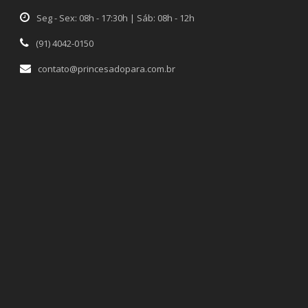
Seg - Sex: 08h - 17:30h | Sáb: 08h - 12h
(91) 4042-0150
contato@princesadopara.com.br